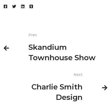
Prev
Skandium
Townhouse Show
Next
Charlie Smith
Design