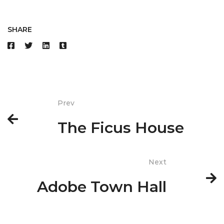
SHARE
Prev
The Ficus House
Next
Adobe Town Hall